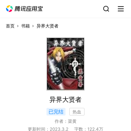
首页
书籍
异界大贤者
异界大贤者
已完结
热血
作者：
渠黄
更新时间：
2023.3.2
字数：
122.4
万