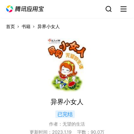
首页
书籍
异界小女人
异界小女人
已完结
作者：
无望的生活
更新时间：
2023.1.19
字数：
90.0
万