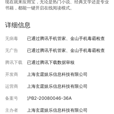
现在就来应用宝，无论是热门小说、经典文学还是专业
书籍，都能一键开启在线阅读模式。
详细信息
无病毒
已通过腾讯手机管家、金山手机毒霸检查
无广告
已通过腾讯手机管家、金山手机毒霸检查
腾讯下载
已通过腾讯下载数据审核
开发商
上海玄霆娱乐信息科技有限公司
运营商
上海玄霆娱乐信息科技有限公司
备案号
沪B2-20080046-36A
主办者
上海玄霆娱乐信息科技有限公司