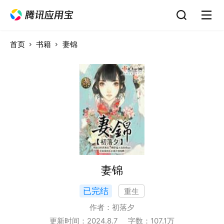
首页
书籍
妻锦
妻锦
已完结
重生
作者：
初落夕
更新时间：
2024.8.7
字数：
107.1
万