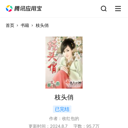
首页
书籍
枝头俏
枝头俏
已完结
作者：
收红包的
更新时间：
2024.8.7
字数：
95.7
万