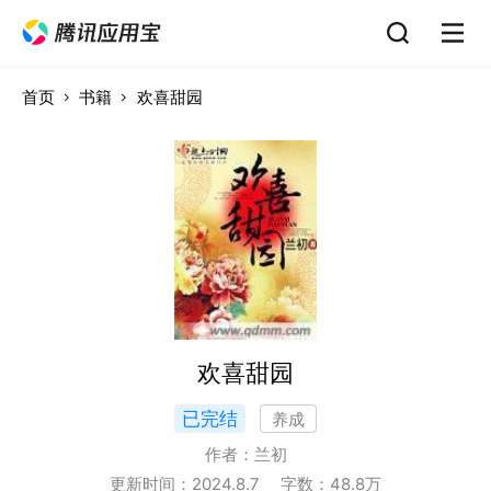
首页
书籍
欢喜甜园
欢喜甜园
已完结
养成
作者：
兰初
更新时间：
2024.8.7
字数：
48.8
万