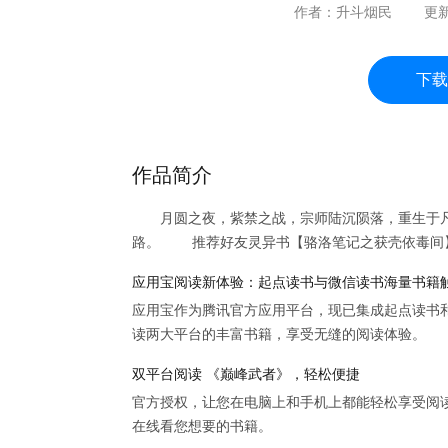
作者：
升斗烟民
更
下载
作品简介
月圆之夜，紫禁之战，宗师陆沉陨落，重生于凡
路。 推荐好友灵异书【骆洛笔记之获壳依毒间
应用宝阅读新体验：起点读书与微信读书海量书籍
应用宝作为腾讯官方应用平台，现已集成起点读书
读两大平台的丰富书籍，享受无缝的阅读体验。
双平台阅读 《巅峰武者》，轻松便捷
官方授权，让您在电脑上和手机上都能轻松享受阅
在线看您想要的书籍。