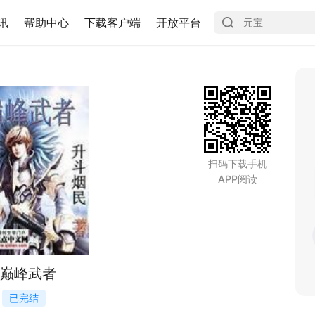
讯
帮助中心
下载客户端
开放平台
扫码下载手机
APP阅读
巅峰武者
已完结