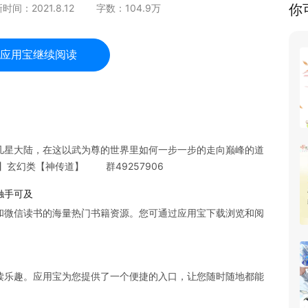
你
新时间：
2021.8.12
字数：
104.9
万
应用宝继续阅读
星大陆，在这以武为尊的世界里如何一步一步的走向巅峰的道
】玄幻类【神传道】 群49257906
触手可及
和微信读书的海量热门书籍资源。您可通过应用宝下载浏览和阅
读乐趣。应用宝为您提供了一个便捷的入口，让您随时随地都能