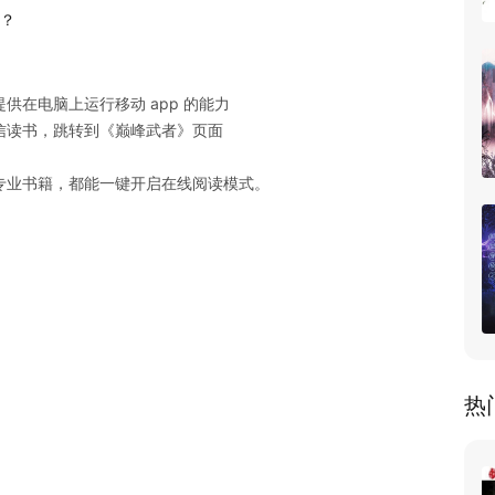
 ？
在电脑上运行移动 app 的能力

读书，跳转到《巅峰武者》页面

专业书籍，都能一键开启在线阅读模式。
热