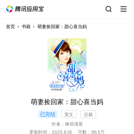
首页
书籍
萌妻捡回家：甜心喜当妈
萌妻捡回家：甜心喜当妈
已完结
宠文
总裁
作者：
琳琅满屋
更新时间：
2025.6.16
字数：
96.5
万