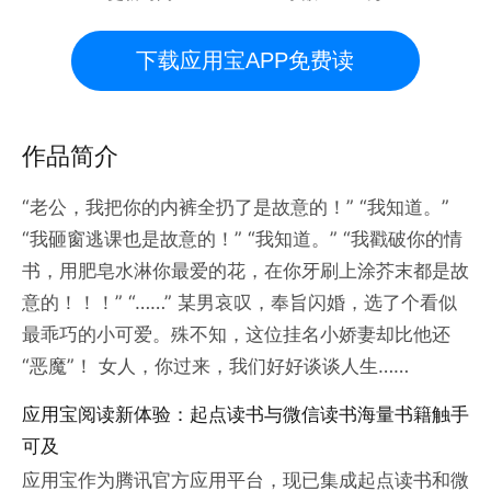
下载应用宝APP免费读
作品简介
“老公，我把你的内裤全扔了是故意的！” “我知道。”
“我砸窗逃课也是故意的！” “我知道。” “我戳破你的情
书，用肥皂水淋你最爱的花，在你牙刷上涂芥末都是故
意的！！！” “……” 某男哀叹，奉旨闪婚，选了个看似
最乖巧的小可爱。殊不知，这位挂名小娇妻却比他还
“恶魔”！ 女人，你过来，我们好好谈谈人生……
应用宝阅读新体验：起点读书与微信读书海量书籍触手
可及
应用宝作为腾讯官方应用平台，现已集成起点读书和微