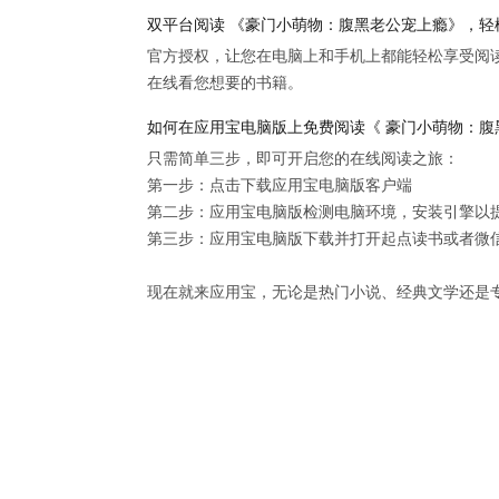
双平台阅读 《豪门小萌物：腹黑老公宠上瘾》，轻
官方授权，让您在电脑上和手机上都能轻松享受阅
在线看您想要的书籍。
如何在应用宝电脑版上免费阅读《 豪门小萌物：腹
只需简单三步，即可开启您的在线阅读之旅：

第一步：点击下载应用宝电脑版客户端

第二步：应用宝电脑版检测电脑环境，安装引擎以提供
第三步：应用宝电脑版下载并打开起点读书或者微信
现在就来应用宝，无论是热门小说、经典文学还是