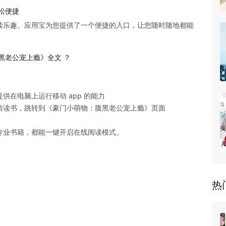
松便捷
读乐趣。应用宝为您提供了一个便捷的入口，让您随时随地都能
黑老公宠上瘾》全文 ？
在电脑上运行移动 app 的能力

读书，跳转到《豪门小萌物：腹黑老公宠上瘾》页面

专业书籍，都能一键开启在线阅读模式。
热