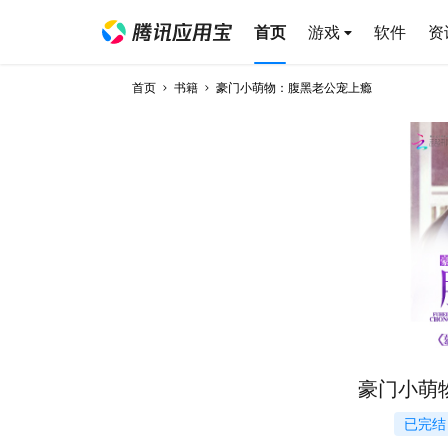
首页
游戏
软件
资
首页
书籍
豪门小萌物：腹黑老公宠上瘾
豪门小萌
已完结