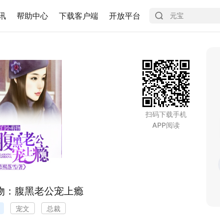
讯
帮助中心
下载客户端
开放平台
扫码下载手机
APP阅读
物：腹黑老公宠上瘾
宠文
总裁