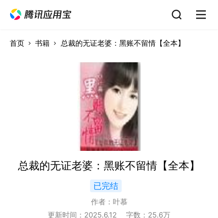
首页
书籍
总裁的无证老婆：黑账不留情【全本】
总裁的无证老婆：黑账不留情【全本】
已完结
作者：
叶慕
更新时间：
2025.6.12
字数：
25.6
万