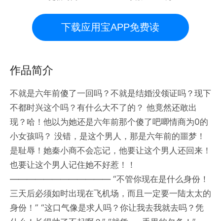
下载应用宝APP免费读
作品简介
不就是六年前傻了一回吗？不就是结婚没领证吗？现下
不都时兴这个吗？有什么大不了的？ 他竟然还敢出
现？哈！他以为她还是六年前那个傻了吧唧情商为0的
小女孩吗？ 没错，是这个男人，那是六年前的噩梦！
是耻辱！她秦小商不会忘记，他要让这个男人还回来！
也要让这个男人记住她不好惹！！
———————————— “不管你现在是什么身份！
三天后必须如时出现在飞机场，而且一定要一陆太太的
身份！” “这口气像是求人吗？你让我去我就去吗？凭