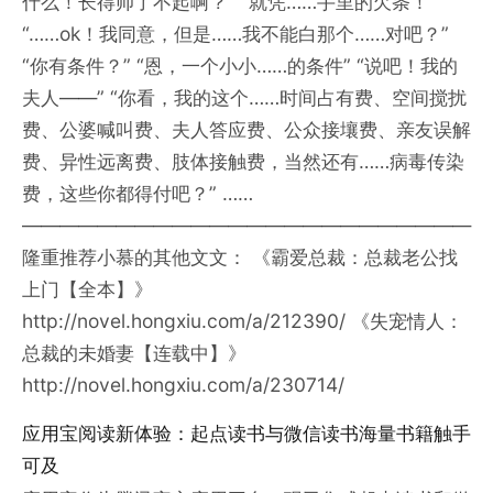
什么！长得帅了不起啊？” “就凭……手里的欠条！”
“……ok！我同意，但是……我不能白那个……对吧？”
“你有条件？” “恩，一个小小……的条件” “说吧！我的
夫人——” “你看，我的这个……时间占有费、空间搅扰
费、公婆喊叫费、夫人答应费、公众接壤费、亲友误解
费、异性远离费、肢体接触费，当然还有……病毒传染
费，这些你都得付吧？” ……
————————————————————————
隆重推荐小慕的其他文文： 《霸爱总裁：总裁老公找
上门【全本】》
http://novel.hongxiu.com/a/212390/ 《失宠情人：
总裁的未婚妻【连载中】》
http://novel.hongxiu.com/a/230714/
应用宝阅读新体验：起点读书与微信读书海量书籍触手
可及