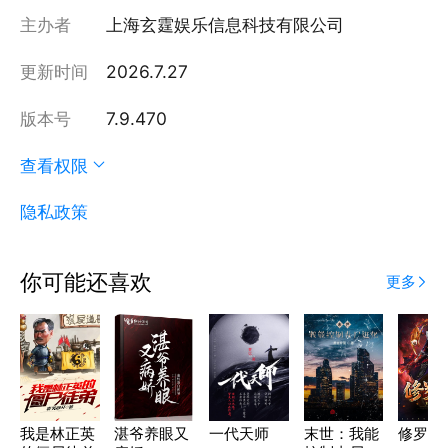
主办者
上海玄霆娱乐信息科技有限公司
更新时间
2026.7.27
版本号
7.9.470
查看权限
隐私政策
你可能还喜欢
更多
我是林正英
湛爷养眼又
一代天师
末世：我能
修罗圣