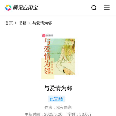
首页
书籍
与爱情为邻
与爱情为邻
已完结
作者：
秋夜雨寒
更新时间：
2025.5.20
字数：
53.0
万