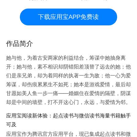
下载应用宝APP免费读
作品简介
她与他，为着古安两家的利益结合，筹谋中她抽身离
开；她与他，素不相识却阴错阳差顶替了远去的她；他
们是亲兄弟，却为着同样的执著一生为敌；他一心为爱
筹谋，却伤痕累累生不如死；她本是游戏爱情，最后却
甘愿如美人鱼一步一痛——婚姻住在爱情的隔壁，阴谋
却是中间的墙壁，打不开这心门，永远，与爱情为邻。
应用宝阅读新体验：起点读书与微信读书海量书籍触手
可及
应用宝作为腾讯官方应用平台，现已集成起点读书和微