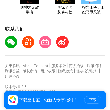
医神之无敌
震惊全球：
报告王爷，王
纵横
从乡村教师
妃马甲又被扒
开始
了
联系我们
|
|
|
|
|
关于腾讯
About Tencent
服务条款
商务洽谈
腾讯招聘
|
|
|
|
|
腾讯公益
版权所有
用户权限
隐私政策
侵权投诉指引
用户协议
版本号:
9.2.5
备案号: 粤B2-20090059-1623A
主办者: 深圳市腾讯计算机系统有限公司
下载应用宝，领新人专享福利！
下载
Copyright ©2021-2026 Tencent. All Rights Reserved