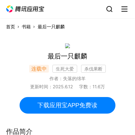
首页
书籍
最后一只麒麟
最后一只麒麟
连载中
生死大爱
杀伐果断
作者：
失落的绵羊
更新时间：
2025.6.12
字数：
11.6
万
下载应用宝APP免费读
作品简介