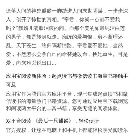
遗落人间的神兽麒麟一脚踏进人间末世阴谋，一步步深
入，剖开了惊世的真相。“帝君，你就一点都不爱我
吗？”麒麟儿满脸泪痕的问。而那个美的如最纯洁白莲
的男子，却是转身就走。痴缠的爱与恨，剪不断理还
乱。天下苍生，终归隔断情路。帝君爱不爱她，当然
爱，不然怎么会拿自己的命替她改命，换她重生。可是
爱，向来难以说出口…
应用宝阅读新体验：起点读书与微信读书海量书籍触手
可及
应用宝作为腾讯官方应用平台，现已集成起点读书和微
信读书的海量热门书籍资源。您可通过应用宝下载浏览
和阅读两大平台的丰富书籍，享受无缝的阅读体验。
双平台阅读 《最后一只麒麟》，轻松便捷
官方授权，让您在电脑上和手机上都能轻松享受阅读乐