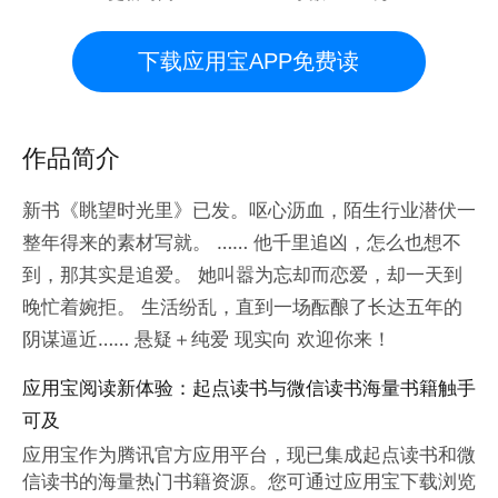
下载应用宝APP免费读
作品简介
新书《眺望时光里》已发。呕心沥血，陌生行业潜伏一
整年得来的素材写就。 …… 他千里追凶，怎么也想不
到，那其实是追爱。 她叫嚣为忘却而恋爱，却一天到
晚忙着婉拒。 生活纷乱，直到一场酝酿了长达五年的
阴谋逼近…… 悬疑＋纯爱 现实向 欢迎你来！
应用宝阅读新体验：起点读书与微信读书海量书籍触手
可及
应用宝作为腾讯官方应用平台，现已集成起点读书和微
信读书的海量热门书籍资源。您可通过应用宝下载浏览