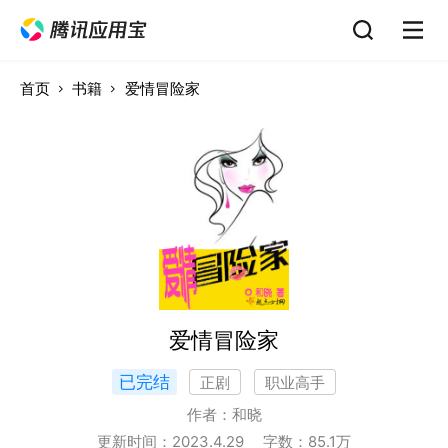
首页
书籍
爱情冒险家
爱情冒险家
已完结
正剧
职业高手
作者：
和晓
更新时间：
2023.4.29
字数：
85.1
万