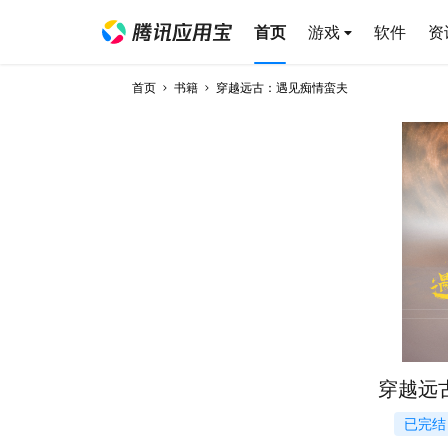
首页
游戏
软件
资
首页
书籍
穿越远古：遇见痴情蛮夫
穿越远
已完结