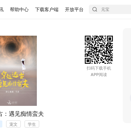
讯
帮助中心
下载客户端
开放平台
扫码下载手机
APP阅读
古：遇见痴情蛮夫
宠文
学生