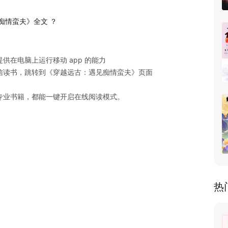
痴情蛮夫》全文 ？
在电脑上运行移动 app 的能力

读书，跳转到《穿越远古：遇见痴情蛮夫》页面

专业书籍，都能一键开启在线阅读模式。
热