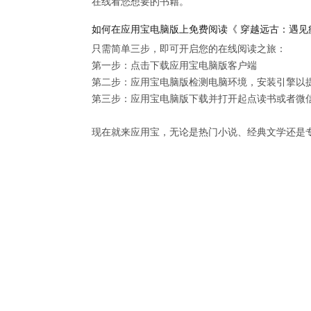
在线看您想要的书籍。
如何在应用宝电脑版上免费阅读《 穿越远古：遇见
只需简单三步，即可开启您的在线阅读之旅：

第一步：点击下载应用宝电脑版客户端

第二步：应用宝电脑版检测电脑环境，安装引擎以提供
第三步：应用宝电脑版下载并打开起点读书或者微信
现在就来应用宝，无论是热门小说、经典文学还是