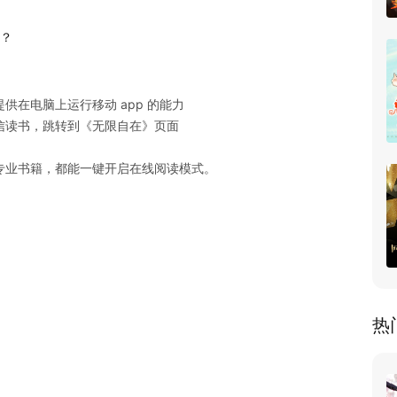
 ？
在电脑上运行移动 app 的能力

读书，跳转到《无限自在》页面

专业书籍，都能一键开启在线阅读模式。
热