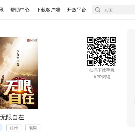
讯
帮助中心
下载客户端
开放平台
扫码下载手机
APP阅读
无限自在
狡猾
宅男