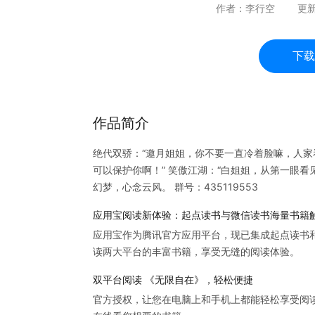
作者：
李行空
更
下载
作品简介
绝代双骄：“邀月姐姐，你不要一直冷着脸嘛，人家
可以保护你啊！” 笑傲江湖：“白姐姐，从第一眼看
幻梦，心念云风。 群号：435119553
应用宝阅读新体验：起点读书与微信读书海量书籍
应用宝作为腾讯官方应用平台，现已集成起点读书
读两大平台的丰富书籍，享受无缝的阅读体验。
双平台阅读 《无限自在》，轻松便捷
官方授权，让您在电脑上和手机上都能轻松享受阅