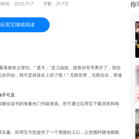
你
新时间：
2023.11.7
字数：
21.7
万
应用宝继续阅读
看着都有点害怕。” 遮天：“灵儿姐姐，就算你哥哥离开了，我也
见你开始，我可是就喜欢上你了呢！” 无限世界，无限自在，青墟
触手可及
和微信读书的海量热门书籍资源。您可通过应用宝下载浏览和阅
读乐趣。应用宝为您提供了一个便捷的入口，让您随时随地都能