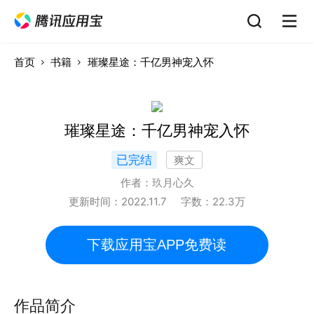
首页
书籍
璀璨星途：千亿男神宠入怀
璀璨星途：千亿男神宠入怀
已完结
爽文
作者：
玖月心久
更新时间：
2022.11.7
字数：
22.3
万
下载应用宝APP免费读
作品简介