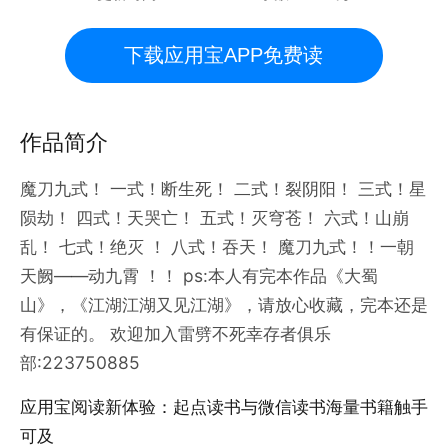
下载应用宝APP免费读
作品简介
魔刀九式！ 一式！断生死！ 二式！裂阴阳！ 三式！星
陨劫！ 四式！天哭亡！ 五式！灭穹苍！ 六式！山崩
乱！ 七式！绝灭 ！ 八式！吞天！ 魔刀九式！！一朝
天阙——动九霄 ！！ ps:本人有完本作品《大蜀
山》，《江湖江湖又见江湖》，请放心收藏，完本还是
有保证的。 欢迎加入雷劈不死幸存者俱乐
部:223750885
应用宝阅读新体验：起点读书与微信读书海量书籍触手
可及