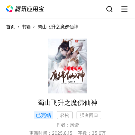
首页
书籍
蜀山飞升之魔佛仙神
蜀山飞升之魔佛仙神
已完结
轻松
强者回归
作者：
凤谛
更新时间：
2025.8.15
字数：
35.6
万