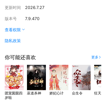
更新时间
2026.7.27
版本号
7.9.470
查看权限
隐私政策
你可能还喜欢
更多
团宠囡囡四
巫道杀神
娇妃心计
众生令
狂天神
岁啦