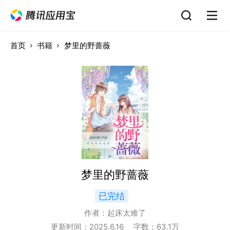
首页
书籍
梦里的野蔷薇
梦里的野蔷薇
已完结
作者：
起床太难了
更新时间：
2025.6.16
字数：
63.1
万