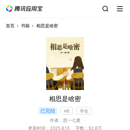
首页
书籍
相思是啥密
相思是啥密
已完结
HE
学生
作者：
思一七鹿
更新时间：
2025.6.13
字数：
52.6
万