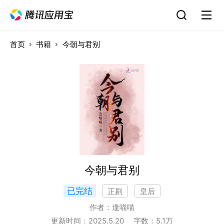
首页
书籍
今朝与君别
今朝与君别
已完结
正剧
皇后
作者：
逢喵喵
更新时间：
2025.5.20
字数：
5.1
万