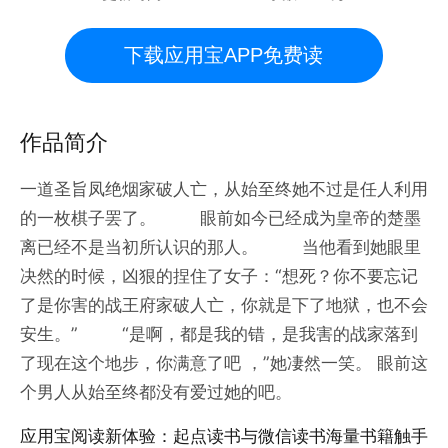
下载应用宝APP免费读
作品简介
一道圣旨凤绝烟家破人亡，从始至终她不过是任人利用
的一枚棋子罢了。 眼前如今已经成为皇帝的楚墨
离已经不是当初所认识的那人。 当他看到她眼里
决然的时候，凶狠的捏住了女子：“想死？你不要忘记
了是你害的战王府家破人亡，你就是下了地狱，也不会
安生。” “是啊，都是我的错，是我害的战家落到
了现在这个地步，你满意了吧 ，”她凄然一笑。 眼前这
个男人从始至终都没有爱过她的吧。
应用宝阅读新体验：起点读书与微信读书海量书籍触手