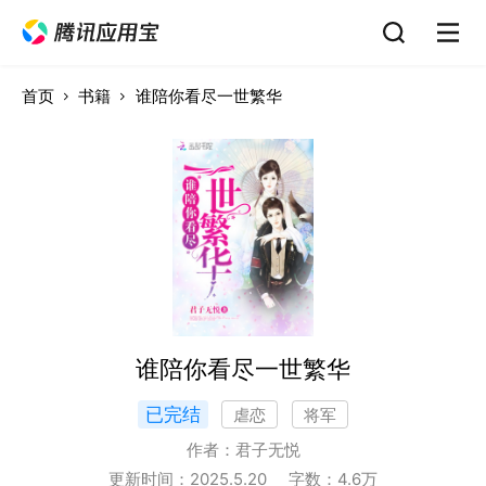
首页
书籍
谁陪你看尽一世繁华
谁陪你看尽一世繁华
已完结
虐恋
将军
作者：
君子无悦
更新时间：
2025.5.20
字数：
4.6
万