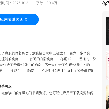
你
新时间：
2025.10.8
字数：
30.6
万
应用宝继续阅读
入了魔般的做着狗窝，放眼望去院中已经放了一百六十多个狗
白光流转的狗窝： 普通的白阶狗窝——冬暖+2 普通的白阶
住进了舒适+2属性的狗窝，另一条住进了冬暖+2属性的狗
 技能 1 狗窝——初级学徒2级【白阶】：经验值179
触手可及
和微信读书的海量热门书籍资源。您可通过应用宝下载浏览和阅