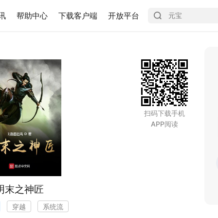
讯
帮助中心
下载客户端
开放平台
扫码下载手机
APP阅读
明末之神匠
穿越
系统流