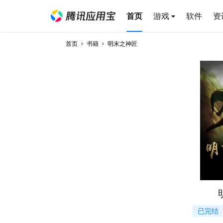
首页
游戏
软件
资
首页
书籍
明末之神匠
已完结