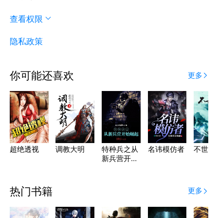
查看权限
隐私政策
你可能还喜欢
更多
超绝透视
调教大明
特种兵之从
名讳模仿者
不世妖
新兵营开始
崛起
热门书籍
更多