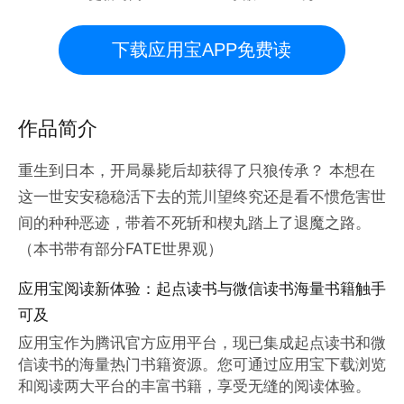
下载应用宝APP免费读
作品简介
重生到日本，开局暴毙后却获得了只狼传承？ 本想在
这一世安安稳稳活下去的荒川望终究还是看不惯危害世
间的种种恶迹，带着不死斩和楔丸踏上了退魔之路。
（本书带有部分FATE世界观）
应用宝阅读新体验：起点读书与微信读书海量书籍触手
可及
应用宝作为腾讯官方应用平台，现已集成起点读书和微
信读书的海量热门书籍资源。您可通过应用宝下载浏览
和阅读两大平台的丰富书籍，享受无缝的阅读体验。