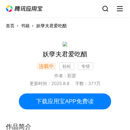
首页
书籍
妖孽夫君爱吃醋
妖孽夫君爱吃醋
连载中
轻松
专情
作者：
彩瑟
更新时间：
2025.8.8
字数：
37.1
万
下载应用宝APP免费读
作品简介