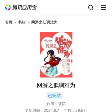
首页
书籍
网游之低调难为
网游之低调难为
已完结
作者：
筱忆
更新时间：
2024.8.7
字数：
39.6
万