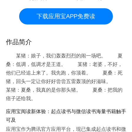
下载应用宝APP免费读
作品简介
某猪：娘子，我们轰轰烈烈的闹一场吧。 夏
桑：低调，低调才是王道。 某猪：老婆，不好，
他们已经追上来了。我先跑，你顶着。 夏桑：死
猪，回头一定让你好好尝尝五雷轰顶的好滋味。
某猪：夏桑，我真的是你那头猪。 夏桑：把我的
痞子还给我。
应用宝阅读新体验：起点读书与微信读书海量书籍触手
可及
应用宝作为腾讯官方应用平台，现已集成起点读书和微