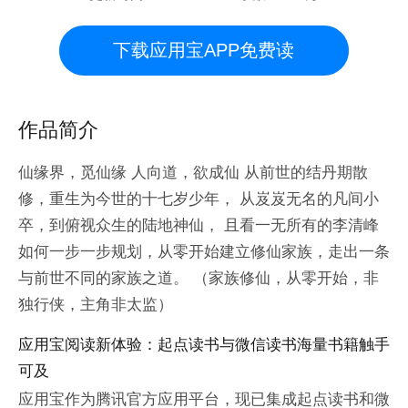
下载应用宝APP免费读
作品简介
仙缘界，觅仙缘 人向道，欲成仙 从前世的结丹期散
修，重生为今世的十七岁少年， 从岌岌无名的凡间小
卒，到俯视众生的陆地神仙， 且看一无所有的李清峰
如何一步一步规划，从零开始建立修仙家族，走出一条
与前世不同的家族之道。 （家族修仙，从零开始，非
独行侠，主角非太监）
应用宝阅读新体验：起点读书与微信读书海量书籍触手
可及
应用宝作为腾讯官方应用平台，现已集成起点读书和微