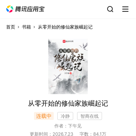
首页
书籍
从零开始的修仙家族崛起记
从零开始的修仙家族崛起记
连载中
冷静
智商在线
作者：
下午见
更新时间：
2026.7.23
字数：
84.1
万