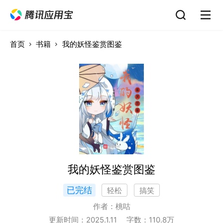
首页
书籍
我的妖怪鉴赏图鉴
我的妖怪鉴赏图鉴
已完结
轻松
搞笑
作者：
桃咕
更新时间：
2025.1.11
字数：
110.8
万