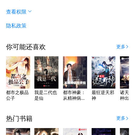
查看权限
隐私政策
你可能还喜欢
更多
都市之极品
我是二代也
都市神豪：
最狂逆天邪
诸天：
公子
是仙
从精神病院
神
种出了
开始
炮
热门书籍
更多