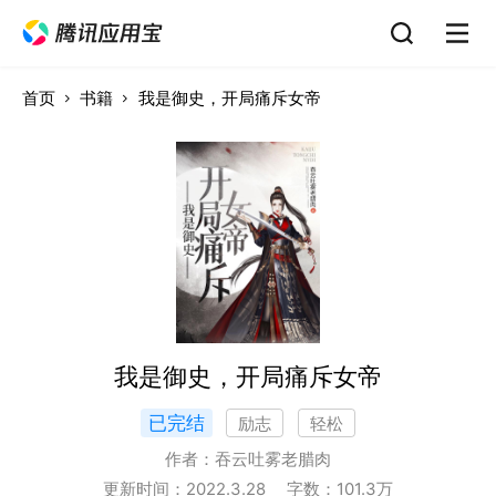
首页
书籍
我是御史，开局痛斥女帝
我是御史，开局痛斥女帝
已完结
励志
轻松
作者：
吞云吐雾老腊肉
更新时间：
2022.3.28
字数：
101.3
万