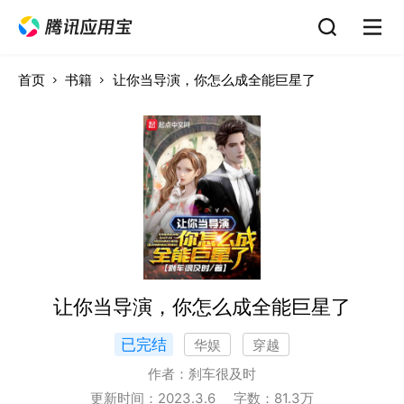
首页
书籍
让你当导演，你怎么成全能巨星了
让你当导演，你怎么成全能巨星了
已完结
华娱
穿越
作者：
刹车很及时
更新时间：
2023.3.6
字数：
81.3
万