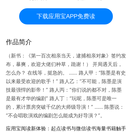
下载应用宝APP免费读
作品简介
（新书：《第一百次相亲当天，逮捕相亲对象》签约发
布，暴爽，欢迎大佬们种草，跪谢！） 开局遇天后，
怎么办？ 在线等，挺急的。 …… 路人甲：“陈墨是有史
以来最受欢迎的歌手！” 路人乙：“不可能，陈墨是演
技最强悍的影帝！” 路人丙：“你们说的都不对，陈墨
是最有才华的编剧” 路人丁：“玩呢，陈墨可是唯一
的，累计票房突破千亿的大师级导演！” …… 陈墨说：
“不会唱歌演戏的编剧怎么能成为好导演？”。
应用宝阅读新体验：起点读书与微信读书海量书籍触手