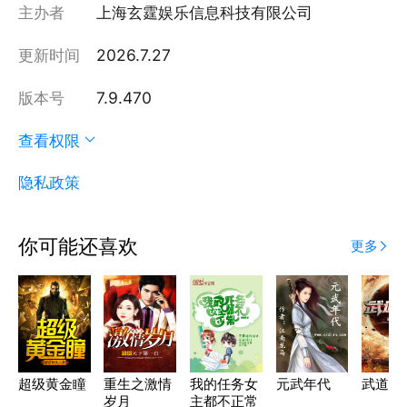
主办者
上海玄霆娱乐信息科技有限公司
更新时间
2026.7.27
版本号
7.9.470
查看权限
隐私政策
你可能还喜欢
更多
超级黄金瞳
重生之激情
我的任务女
元武年代
武道焚
岁月
主都不正常