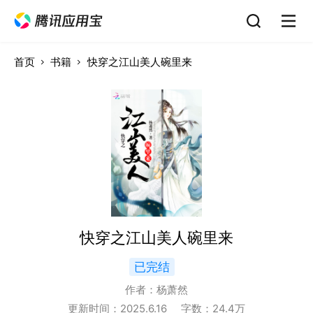
首页
书籍
快穿之江山美人碗里来
快穿之江山美人碗里来
已完结
作者：
杨萧然
更新时间：
2025.6.16
字数：
24.4
万