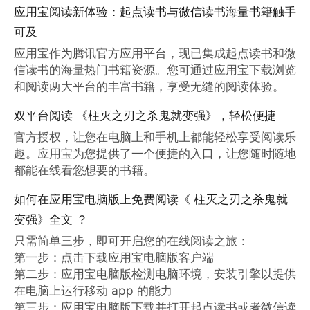
应用宝阅读新体验：起点读书与微信读书海量书籍触手
可及
应用宝作为腾讯官方应用平台，现已集成起点读书和微
信读书的海量热门书籍资源。您可通过应用宝下载浏览
和阅读两大平台的丰富书籍，享受无缝的阅读体验。
双平台阅读 《柱灭之刃之杀鬼就变强》，轻松便捷
官方授权，让您在电脑上和手机上都能轻松享受阅读乐
趣。应用宝为您提供了一个便捷的入口，让您随时随地
都能在线看您想要的书籍。
如何在应用宝电脑版上免费阅读《 柱灭之刃之杀鬼就
变强》全文 ？
只需简单三步，即可开启您的在线阅读之旅：

第一步：点击下载应用宝电脑版客户端

第二步：应用宝电脑版检测电脑环境，安装引擎以提供
在电脑上运行移动 app 的能力

第三步：应用宝电脑版下载并打开起点读书或者微信读