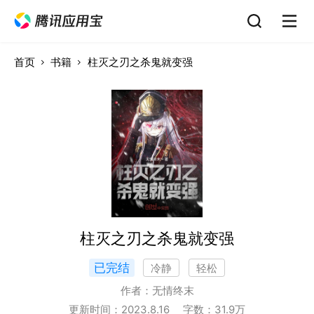
首页
书籍
柱灭之刃之杀鬼就变强
柱灭之刃之杀鬼就变强
已完结
冷静
轻松
作者：
无情终末
更新时间：
2023.8.16
字数：
31.9
万