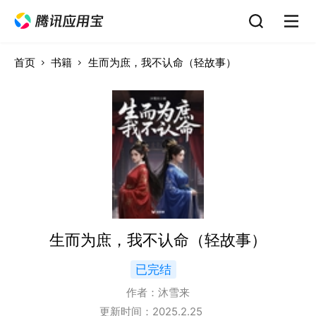
首页
书籍
生而为庶，我不认命（轻故事）
生而为庶，我不认命（轻故事）
已完结
作者：
沐雪来
更新时间：
2025.2.25