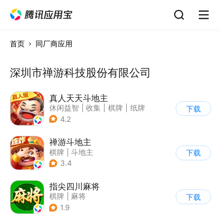
首页
同厂商应用
深圳市禅游科技股份有限公司
真人天天斗地主
休闲益智
|
收集
|
棋牌
|
纸牌
下载
4.2
禅游斗地主
棋牌
|
斗地主
下载
3.4
指尖四川麻将
棋牌
|
麻将
下载
1.9