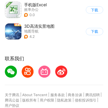
手机版Excel
效率办公
下载
0.0
3D高清实景地图
地图导航
下载
4.2
联系我们
|
|
|
|
|
关于腾讯
About Tencent
服务条款
商务洽谈
腾讯招聘
|
|
|
|
|
腾讯公益
版权所有
用户权限
隐私政策
侵权投诉指引
用户协议