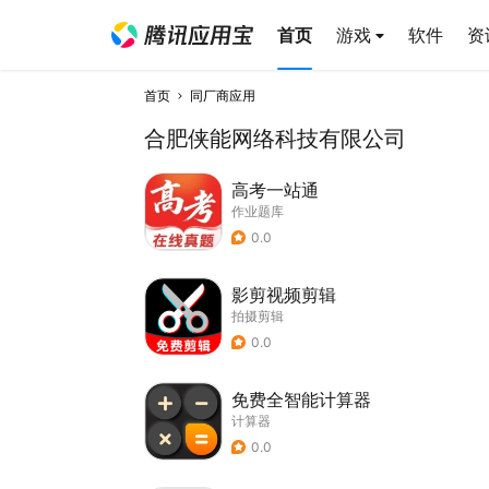
首页
游戏
软件
资
首页
同厂商应用
合肥侠能网络科技有限公司
高考一站通
作业题库
0.0
影剪视频剪辑
拍摄剪辑
0.0
免费全智能计算器
计算器
0.0