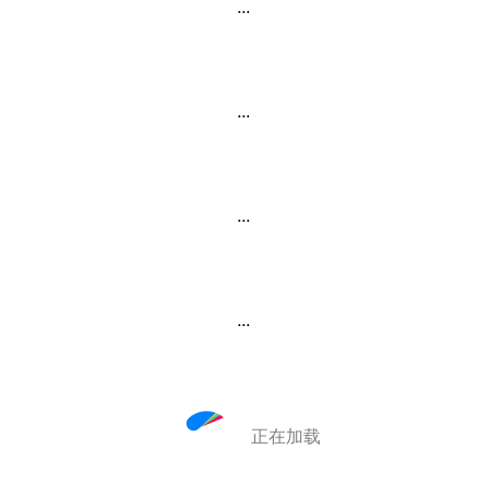
...
...
...
...
正在加载