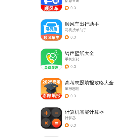
信息查询
0.0
顺风车出行助手
司机接单助手
0.0
铃声壁纸大全
手机彩铃
0.0
高考志愿填报攻略大全
填报志愿
0.0
计算机智能计算器
计算器
0.0