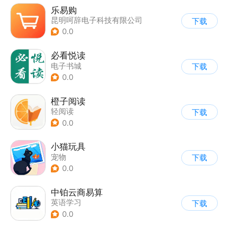
乐易购
昆明呵辞电子科技有限公司
下载
0.0
必看悦读
电子书城
下载
0.0
橙子阅读
轻阅读
下载
0.0
小猫玩具
宠物
下载
0.0
中铂云商易算
英语学习
下载
0.0