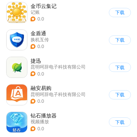
金币云集记
记账
下载
0.0
金盾通
换机互传
下载
0.0
捷迅
昆明呵辞电子科技有限公司
下载
0.0
融安易购
昆明呵辞电子科技有限公司
下载
0.0
钻石播放器
视频播放
下载
0.0