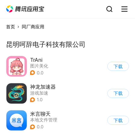
首页
同厂商应用
昆明呵辞电子科技有限公司
TrAni
图片美化
下载
0.0
神龙加速器
游戏加速
下载
1.0
米言聊天
本地文件管理
下载
0.0