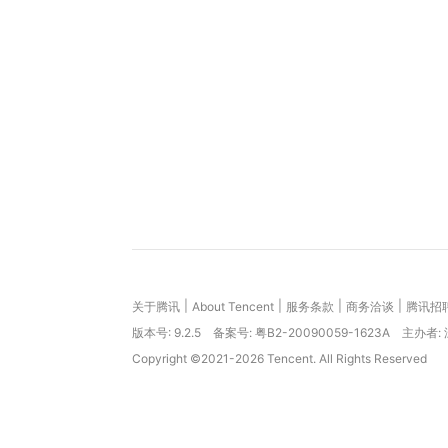
|
|
|
|
关于腾讯
About Tencent
服务条款
商务洽谈
腾讯招
版本号:
9.2.5
备案号: 粤B2-20090059-1623A
主办者:
Copyright ©2021-2026 Tencent. All Rights Reserved