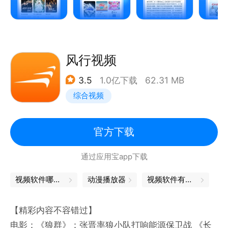
风行视频
3.5
1.0亿下载
62.31 MB
综合视频
官方下载
通过应用宝app下载
视频软件哪个好
动漫播放器
视频软件有哪些
【精彩内容不容错过】
电影：《狼群》：张晋率狼小队打响能源保卫战 《长