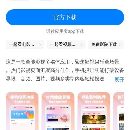
官方下载
通过应用宝app下载
一起看电影的软件
一起看视频的软件
免费影院下载
这是一款全能影视多媒体应用，聚焦影视娱乐全场景
。热门影视页面汇聚高分佳作，手机投屏功能打破设备
界限，音频、图片、视频多类型内容轻松投送；本地播
展开
放界面高效管理手机视频文件，找片播放一步到位；精
彩影视推荐涵盖多样资源，从即将上映新片到高分经
典，满足不同观影喜好，让你随时随地畅享影视乐趣
。