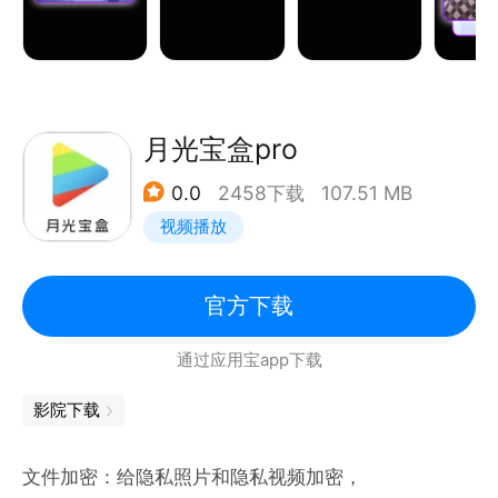
高清播放功能，让你本地看视频也有大片的既视感！
——音乐播放，无损音质： 自动读取本地音乐文件，
支持所有音乐格式，同时支持快进、切歌、暂停，界面
播放视听效果一体，让你本地听音乐也够嗨！ ——图
片查看，随意切换： 不仅支持视频和音乐播放，还支
月光宝盒pro
持图片查看功能，按照年月日为您分类图片，同时支持
0.0
2458下载
107.51 MB
本地图片的收藏、删除、分享功能哦！
视频播放
官方下载
通过应用宝app下载
影院下载
文件加密：给隐私照片和隐私视频加密，