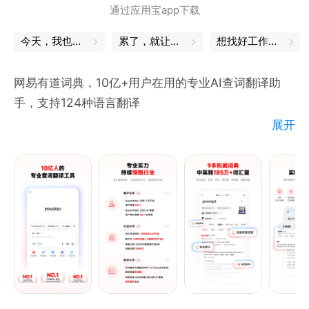
通过应用宝app下载
今天，我也是勇敢的打工人
累了，就让身体出去放松一下
想找好工作？试试这款APP
网易有道词典，10亿+用户在用的专业AI查词翻译助
手，支持124种语言翻译
展开
【权威词典，专业查词发音】
· 收录《全新牛津词典》《韦氏大学英语词典》《柯林
斯高级英汉双解大词典》等9本中英韩权威词典，覆盖
185万+词汇
· 内置经济、金融、医学、数学、物理、化学六大专业
术语库
· 提供专业释义、地道发音、双语例句等查询能力
【办公学习全场景AI翻译】