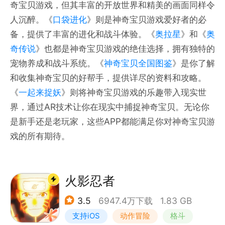
奇宝贝游戏，但其丰富的开放世界和精美的画面同样令
人沉醉。《
口袋进化
》则是神奇宝贝游戏爱好者的必
备，提供了丰富的进化和战斗体验。《
奥拉星
》和《
奥
奇传说
》也都是神奇宝贝游戏的绝佳选择，拥有独特的
宠物养成和战斗系统。《
神奇宝贝全国图鉴
》是你了解
和收集神奇宝贝的好帮手，提供详尽的资料和攻略。
《
一起来捉妖
》则将神奇宝贝游戏的乐趣带入现实世
界，通过AR技术让你在现实中捕捉神奇宝贝。无论你
是新手还是老玩家，这些APP都能满足你对神奇宝贝游
戏的所有期待。
火影忍者
3.5
6947.4万下载
1.83 GB
支持iOS
动作冒险
格斗