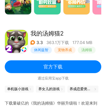
我的汤姆猫2
3.3
363.1万下载
177.04 MB
休闲益智
宠物养成
汤姆猫
儿童游戏
官方下载
通过应用宝app下载
单机版小游戏
养女儿的游戏
养成恋爱类的游戏
下载量破亿的《我的汤姆猫》华丽升级啦！欢迎来到