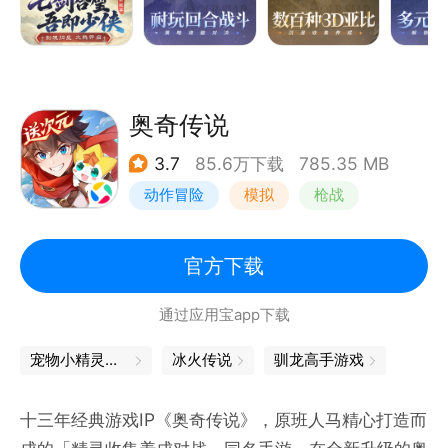
奥奇传说
3.7
85.6万下载
785.35 MB
动作冒险
模拟
枪战
童年
官方下载
通过应用宝app下载
宠物小精灵游戏
冰火传说
驯龙高手游戏
十三年经典游戏IP《奥奇传说》，原班人马精心打造而