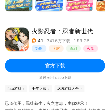
火影忍者：忍者新世代
4.1
341.6万下载
1.99 GB
策略
卡牌
奇幻
火影
官方下载
通过应用宝app下载
fate游戏
千年之旅
龙珠游戏大全
忍道传承，羁绊新生；火之意志，由你继承！