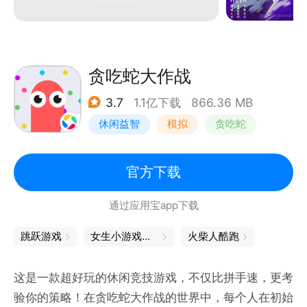
贪吃蛇大作战
3.7
1.1亿下载
866.36 MB
休闲益智
模拟
贪吃蛇
卡通
官方下载
通过应用宝app下载
跳跃游戏
女生小游戏大全
火柴人酷跑
这是一款超好玩的休闲竞技游戏，不仅比拼手速，更考
验你的策略！在贪吃蛇大作战的世界中，每个人在初始