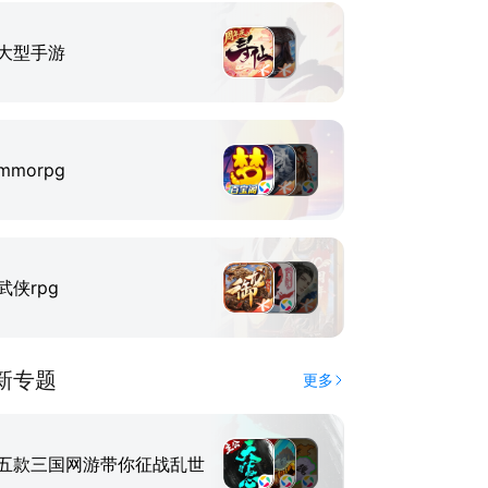
大型手游
mmorpg
武侠rpg
新专题
更多
五款三国网游带你征战乱世