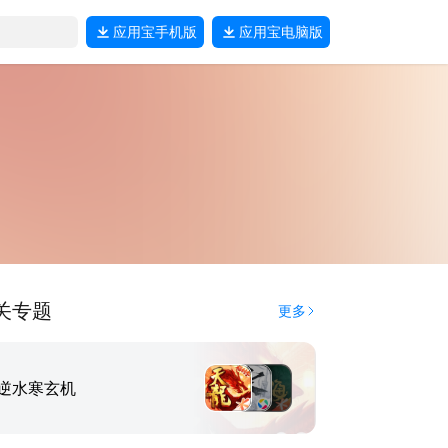
应用宝
手机版
应用宝
电脑版
关专题
更多
逆水寒玄机