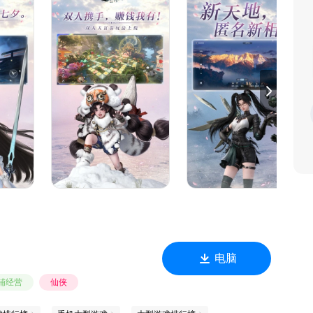
电脑
铺经营
仙侠