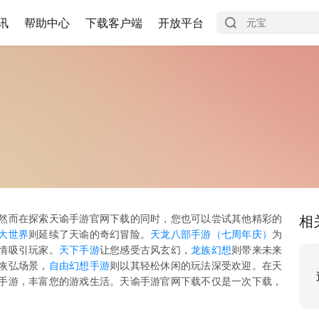
讯
帮助中心
下载客户端
开放平台
然而在探索天谕手游官网下载的同时，您也可以尝试其他精彩的
相
大世界
则延续了天谕的奇幻冒险。
天龙八部手游（七周年庆）
为
情吸引玩家。
天下手游
让您感受古风玄幻，
龙族幻想
则带来未来
恢弘场景，
自由幻想手游
则以其轻松休闲的玩法深受欢迎。在天
手游，丰富您的游戏生活。天谕手游官网下载不仅是一次下载，