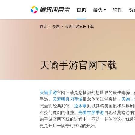
首页
游戏
软件
资
首页
专题
天谕手游官网下载
天谕手游官网下载
天谕手游
官网下载是您畅游幻想世界的最佳选择，
手游。
天涯明月刀手游
带您体验江湖豪情，
天谕：
您呈现经典武侠，
逆水寒
则以其精美画质和深厚剧
科技与魔幻的碰撞。
完美世界手游
再现经典端游的
谕手游官网下载的过程中，不妨一并体验这些优质
更是开启一段奇幻旅程的开始。