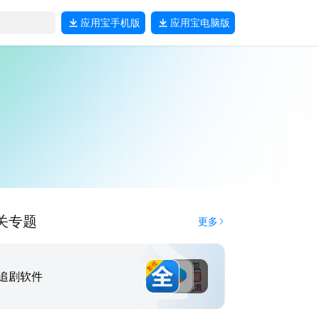
应用宝
手机版
应用宝
电脑版
关专题
更多
追剧软件