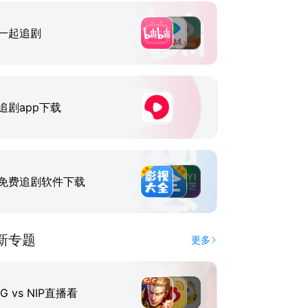
一起追剧
追剧app下载
免费追剧软件下载
新专题
更多
IG vs NIP直播看