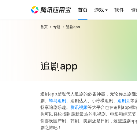
首页
游戏
软件
资
首页
专题
追剧app
追剧app
追剧app是现代人追剧的必备神器，无论你是剧迷
剧、
蜂鸟追剧
、追剧达人、小柠檬追剧、
追剧豆
等
畅享追剧乐趣。
腾讯视频
等大平台也在追剧app领
你可以轻松找到最新最热的电视剧、电影和综艺节
你喜欢国产剧、韩剧、美剧还是日剧，这些追剧ap
剧之旅吧！