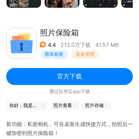
无论是PS修图、P图、图片编辑、照片编辑、图片处
理、LR调色、LR修图、LR滤镜、照片调色、图片美
化、去水印、智能抠图、图层处理、文字修改、视频提
照片保险箱
取、视频抽帧、老照片修复还是长图拼接，ps图片处
4.4
213.0万下载
41.57 MB
理都能帮助你轻松完成图片创作，让专业修图变得更加
简单。
图库相册
安全管理
官方下载
通过应用宝app下载
你好，我是来应聘手机管家的
照片查看
照片存储
新功能：私密相机，可在桌面生成快捷方式，拍照后一
键加密到照片保险箱！