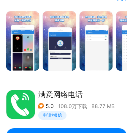
这款APP是名副其实的脱身好帮手。它具备 “假装来电
话”“假来电” 等功能，就像一个专业的来电模拟器。当
您身处无聊的聚会或者冗长的会议中，只需打开它，设
置好相关参数，就能轻松制造“脱身电话”。无论是假装
工作上的紧急事务，还是家人的突发情况，您都可以通
过它实现“假装来电话”。
“假来电”功能十分实用，它可以让您自定义来电显示的
信息，比如联系人姓名、号码等。您可以在不同的社交
场景中利用“假电话”来摆脱尴尬。它不仅是您在社交困
满意网络电话
境中的脱身神器，而且这个APP操作简单，作为您的脱
5.0
108.0万下载
88.77 MB
身好帮手，能快速为您生成“脱身电话”。
电话/短信
同时“假装来电话”功能还能设置不同的铃声，增加“假