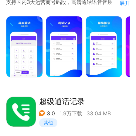
支持国内3大运营商号码段，高清通话语音音质，畅爽
展开
加密通话享受。
加密网络电话提供安全的电话服务，给你安全高清的的
通话体验。
专业加密技术，阿里云安全VIP专线加密通道，给你可
靠有力的技术保障。
1、支持3大运营商号码段，可任意拨打。
2、操作简单，方便，容易上手。
3、全链路加密防护，保障隐私安全。
加密网络电话，安全、可靠的网络电话，是你不二的选
择！
超级通话记录
3.0
1.9万下载
33.04 MB
其他