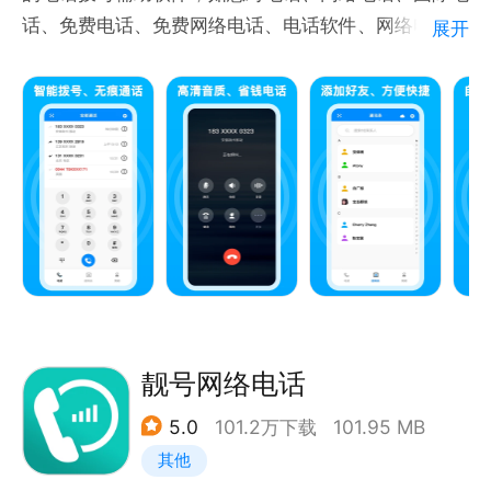
话、免费电话、免费网络电话、电话软件、网络电话软
展开
件、打电话、打电话软件、免费电话软件等诸多功能需
求，欢迎下载体验！
= = 用千千网络电话，放心打电话！= =
【辅助电话】 辅助打电话，无需对方安装网络电话或
联网。
【高清通话】 采用先进的网络电话语音技术，保证高
清通话！
【海量福利】 海量福利等你拿，邀请好友使用千千免
费电话~
靓号网络电话
5.0
101.2万下载
101.95 MB
【千千电话优势】
其他
➊—网络辅助打电话