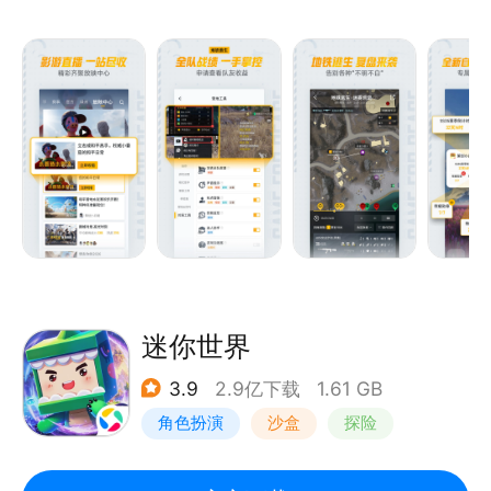
迷你世界
3.9
2.9亿下载
1.61 GB
角色扮演
沙盒
探险
我的世界