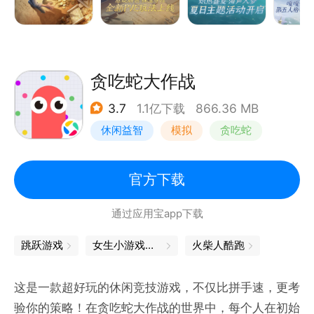
贪吃蛇大作战
3.7
1.1亿下载
866.36 MB
休闲益智
模拟
贪吃蛇
卡通
官方下载
通过应用宝app下载
跳跃游戏
女生小游戏大全
火柴人酷跑
这是一款超好玩的休闲竞技游戏，不仅比拼手速，更考
验你的策略！在贪吃蛇大作战的世界中，每个人在初始