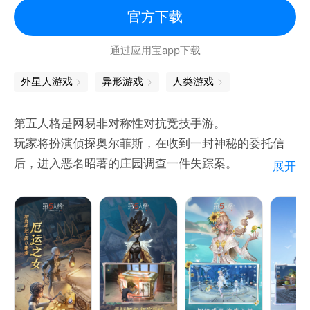
官方下载
通过应用宝app下载
外星人游戏
异形游戏
人类游戏
第五人格是网易非对称性对抗竞技手游。
玩家将扮演侦探奥尔菲斯，在收到一封神秘的委托信
后，进入恶名昭著的庄园调查一件失踪案。
展开
在进行证据调查过程中，玩家扮演的奥尔菲斯将采用演
绎法，对案情进行回顾。在案情回顾时，玩家可以选择
扮演监管者或逃生者，展开激烈的对抗。而在调查的过
程，无限接近真相时，却发现越来越恐怖的真相。