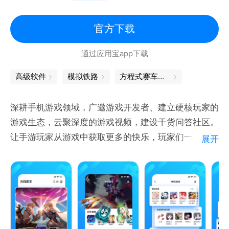
官方下载
通过应用宝app下载
高级软件
模拟铁路
方程式赛车游戏
深耕手机游戏领域，广邀游戏开发者、建立硬核玩家的
游戏生态，云聚深度的游戏视频，建设干货问答社区。
让手游玩家从游戏中获取更多的快乐，玩家们一起分享
展开
交流全球好游，在和谐讨论中发现更多游戏的快乐！
要好玩，上光环！
产品特点：
1.手机游戏玩家爱好者们的贴心助手！
2.游戏开发者、玩家分享生态，全球好游一网打尽！
3.深耕游戏问答，海量游戏大V在线答疑，游戏无难