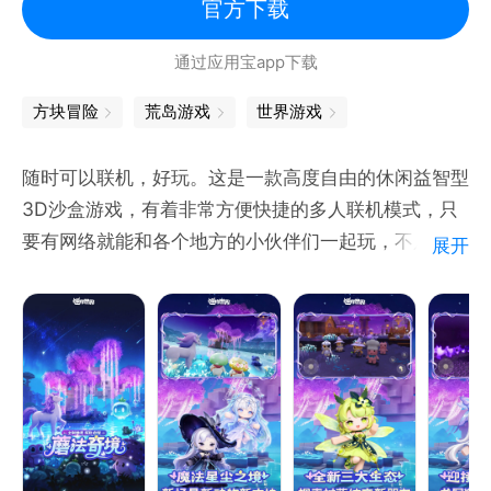
官方下载
通过应用宝app下载
方块冒险
荒岛游戏
世界游戏
随时可以联机，好玩。这是一款高度自由的休闲益智型
3D沙盒游戏，有着非常方便快捷的多人联机模式，只
要有网络就能和各个地方的小伙伴们一起玩，不只局限
展开
于局域网内的小伙伴哦！这里没有等级和规则限制，没
有规定的玩法，只有随心所欲的破坏和天马行空的创
造！