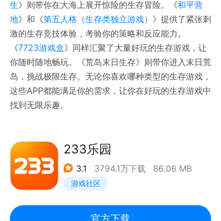
生
》则带你在大海上展开惊险的生存冒险。《
和平营
地
》和《
第五人格（生存类独立游戏）
》提供了紧张刺
激的生存竞技体验，考验你的策略和反应能力。
《
7723游戏盒
》同样汇聚了大量好玩的生存游戏，让
你随时随地畅玩。《荒岛末日生存》则带你进入末日荒
岛，挑战极限生存。无论你喜欢哪种类型的生存游戏，
这些APP都能满足你的需求，让你在好玩的生存游戏中
找到无限乐趣。
233乐园
3.1
3794.1万下载
86.06 MB
游戏社区
官方下载