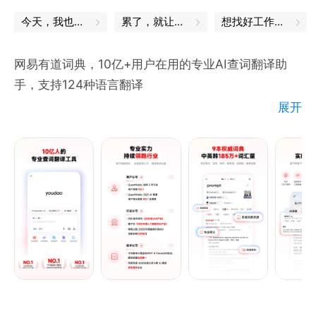
今天，我也是勇敢的打工人
累了，就让身体出去放松一下
想找好工作？试试这款APP
网易有道词典，10亿+用户在用的专业AI查词翻译助
手，支持124种语言翻译
展开
【权威词典，专业查词发音】
· 收录《全新牛津词典》《韦氏大学英语词典》《柯林
斯高级英汉双解大词典》等9本中英韩权威词典，覆盖
185万+词汇
· 内置经济、金融、医学、数学、物理、化学六大专业
术语库
· 提供专业释义、地道发音、双语例句等查询能力
【办公学习全场景AI翻译】
· AI同传：支持124个语种实时翻译，适配多种口音和