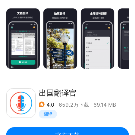
翻译、离线翻译。相比传统的机器翻译，翻译准确率显
*某些功能不支持所有语言。
著提升，翻译更准确。
【多功能翻译】
翻译语种：支持英语、日语、韩语、法语、俄语、西班
牙语等一百多种语言翻译，覆盖一百多个国家，英语翻
译、出国翻译、旅行翻译、旅游购物都不用担心。
离线翻译：支持离线翻译功能的免费词典翻译应用，出
国旅游旅行没有网络也能正常翻译英语、日语、韩语、
法语、西班牙语、葡萄牙语、越南语等。
同传翻译：流式语音识别，随说随译。
拍照翻译：强大的拍照翻译功能，一拍即译，无需手动
出国翻译官
输入便可快速翻译英语、日语等多种语言，满足出国翻
4.0
659.2万下载
69.14 MB
译、旅行翻译、旅游购物翻译、英语学习翻译等需求。
翻译
文本翻译：输入文本即可翻译，支持一百多种语言翻
译。
【海淘翻译，学术翻译】海淘党海购的福音，让你不再