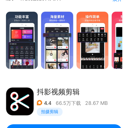
【一键投稿】
你可以任意剪辑视频中不想要的片段，拼接合成新的视
支持投稿免流量，账号互通，创作快人一步！
频；你可以给自己的视频配置酷炫的背景音乐；你可以
给自己的视频加上搞笑的表情贴纸；简单几步就能将你
来必剪，让创作更有趣！
的视频编辑成爆款。
**主要功能**
- 强大的视频剪辑功能，让您随心剪切精确到秒，还能
选择多个视频拼接合并；
- 丰富的背景音乐素材，给您的视频提供酷炫的音效，
还能自助做后期配音；
- 搞笑表情贴纸、神字幕，配上文字让你的视频更有趣
抖影视频剪辑
味性；
4.4
66.5万下载
28.67 MB
- 支持视频倒放、变速播放，一键改变视频节奏；
拍摄剪辑
- 可设置播放比例、分割播放界面，还能支持视频翻
转；