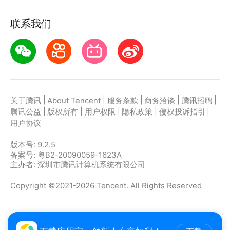
——大片模板，高端滤镜，您也能成为“超级网红”
联系我们
·艺术只需轻轻一点，要时尚更要个性，让你的生活不
再平庸。
·专业风格滤镜，一键轻松美颜，让生活一秒变大片，
只待为你的视频提供别样质感。
——证照换底功能：一键换底换背景，智能美颜，免费
|
|
|
|
|
关于腾讯
About Tencent
服务条款
商务洽谈
腾讯招聘
|
|
|
|
|
腾讯公益
版权所有
用户权限
隐私政策
侵权投诉指引
用户协议
版本号:
9.2.5
备案号: 粤B2-20090059-1623A
主办者: 深圳市腾讯计算机系统有限公司
Copyright ©2021-2026 Tencent. All Rights Reserved