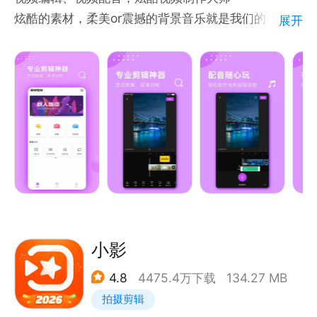
炫酷的素材，柔美or震撼的背景音乐就是我们的额外特
展开
色
海量视频炫酷片头+海量背景音乐素材+搞笑的表情插
入
几步就将你的视频变成炫酷吊炸天的神作，让你成为你
圈子里的逼王
炫酷片头片尾素材，视频特效，搞笑的表情，这些我们
都给你准备好，并且经常更新，你也可以提出想要什么
样的效果，我们都能满足
小影
【功能介绍】
4.8
4475.4万下载
134.27 MB
拍摄剪辑
——超给力的视频剪辑