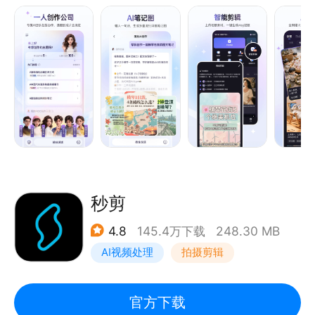
「图生视频」「视频生视频」「数字人」等多模态创作
能力，为用户提供基于多智能体协同技术的创新「一人
创作公司」解决方案，致力于让用户从创作的「执行
者」变为「决策者」，一个人就是一支创作团队！
【一人创作公司】AI团队24小时干活，热点追踪、选
题生成、脚本撰写、视频生成、图文生成、定时创作一
站式托管等，为你搞定创作全流程
1. 对话式创作 ——支持语音交互，指挥AI员工为你干
活，像聊天一样做视频
秒剪
- 只需要说出你的需求，AI自动出选题-撰写脚本-交付
4.8
145.4万下载
248.30 MB
结果
AI视频处理
拍摄剪辑
- 提供多种创作能力：AI成片、AI笔记图、视频生成、
图片生成
官方下载