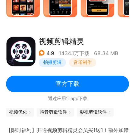
~
「马赛克」视频轻松打码，多种形式可选
——贴心的一键分享
「配乐」超多视频流行音效免费用，海量背景音乐随意
一键分享，云端保存，不在占用本地空间并将快乐分享
选
出趣
「字幕」声音自动识别生成字幕，字体样式动画随意选
视频剪辑精灵
「时间轴」对齐画面，定位清晰，不错位
4.9
1434.1万下载
68.34 MB
「关键帧」为文字、贴纸设置关键帧动作，呈现动画效
拍摄剪辑
音乐制作
果
「文字」花字、标题、跳动字幕、缤纷气泡...还支持多
种中、英字体和文字样式
官方下载
「贴纸」emoji、阳光、花朵等可爱动态贴纸，趣味装
通过应用宝app下载
点视频
「滤镜」美食滤镜、黑白滤镜、怀旧经典滤镜....
视频优化
抖音剪辑软件
影视剪辑软件
——海量热门模板——
【限时福利】开通视频剪辑精灵会员买1送1！额外加赠
「节日专属」生活就要有仪式感，不错过任何一个节日