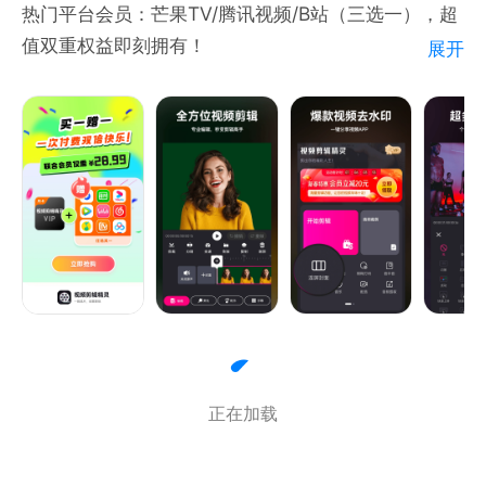
热门平台会员：芒果TV/腾讯视频/B站（三选一），超
更有漫画、古风、爱情、萌宠萌娃、搞笑视频、纪念日
值双重权益即刻拥有！
展开
主题等你体验，一键制作大片！
视频剪辑精灵专注于视频剪辑、视频编辑、视频制作、
视频美化领域，可以快速剪裁视频、分割视频，还有视
【视频剪辑教程】
频变速、视频倒放、音频剪辑、音频提取等功能，界面
即使0基础，首次做视频也没关系，小影APP操作界面
干净易辨识，操作简单快上手，一秒让你的短视频“变
简单易学，还提供新手教程录屏，一步一步跟着学，轻
身”。还可以为您的视频添加滤镜、字幕、配音，音乐
松编辑视频！
[功能介绍]
——视频剪辑，视频编辑，打造您的专属vlog
·多种视频比例，百种颜色背景自定义。
·炫酷视频转场特效，交叉、闪黑、擦除等五十种特效
任你选。
正在加载
——视频美化，趣味贴纸，让您的视频与众不同
·多种风格贴纸特效，个性十足，由你心情而定。
·超多的视频字幕，文本字体，总有一款适合你。