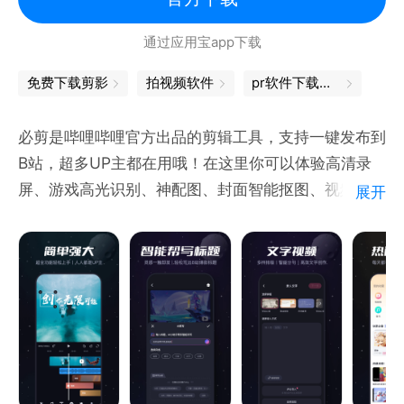
新
通过应用宝app下载
【高清精彩直播】一键开启直播，多人上麦连线互动，
欢唱表演乐趣众多
免费下载剪影
拍视频软件
pr软件下载安装
必剪是哔哩哔哩官方出品的剪辑工具，支持一键发布到
B站，超多UP主都在用哦！在这里你可以体验高清录
屏、游戏高光识别、神配图、封面智能抠图、视频模
展开
板、封面模板、批量粗剪、录音提词、文本朗读、语音
转字幕、画中画、蒙版等功能，剪辑从此得心应手！还
有超燃音乐、素材及专业画面特效，给视频加点料！支
持投稿免流量，账号互通，投稿快人一步！
【高清录屏】
一键游戏实况解说，精彩时刻不错过！