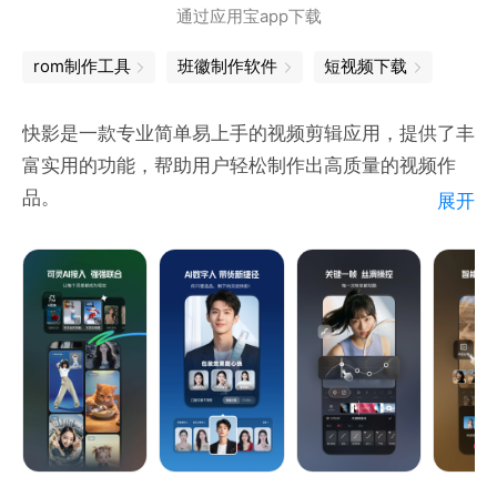
通过应用宝app下载
rom制作工具
班徽制作软件
短视频下载
快影是一款专业简单易上手的视频剪辑应用，提供了丰
富实用的功能，帮助用户轻松制作出高质量的视频作
品。
展开
亮点介绍：
【AI文案成片】：DeepSeek R1满血版免费用！提供
视频文案撰写，文案改写润色功能；支持从文案直接生
成视频，快速打造爆款内容
【AI视频动漫】上传人物视频，智能生成动漫效果；打
造专属虚拟形象
【AI文生图】：输入描述词，选择图片风格，AI即可生
成想要的图片