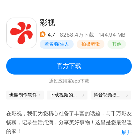
齐，高效省心；
- 根据你的创作和发文行为，为你整理创作数据并进行
- 智能配音：提供多种声音风格，让文本秒变生动旁
分析，给出后续创作建议
白；
彩视
- 智能抠像： 智能识别画面主体，一键精准分离，添
其他创作功能：
4.7
8288.4万下载
144.94 MB
加多样描边。
【AI爆款模版】全网爆火的橘猫做饭视频、治愈老奶奶
匿名/陌生人
拍摄剪辑
其他
视频、胖公主吐槽视频全部一键免费生成，做AI视频不
【高质感创作模板】
再求人！
- 日常随拍一键套用，零基础也能剪出高级感大片。
官方下载
【AI成片】AI帮你找素材，只需输入文案就能自动生成
视频，超适合知识科普类 / 资讯分享类 / 娱乐八卦类
通过应用宝app下载
【精选包装素材】
创作者，解锁追热点、快速出片的正确姿势！
- 精选音乐、花字、贴纸与滤镜素材，覆盖多种常用视
班徽制作软件
下载视频的软件
抖音视频提取器
【AI文案】只需提供主题，AI帮你写文案；可以搭配
频风格，完全免费，无门槛随心用。
【AI改写】功能，利用AI帮你完成对文案的「扩写」、
在彩视，我们为您精心准备了丰富的话题，与千万彩友
「精简」和「润色」，爆款文案轻松拿捏！
【多轨剪辑画布】
畅聊，记录生活点滴，分享美好事物！这里是您最温暖
【热点事件】自动抓取全网热点话题、分钟级更新，点
- 多轨道时间线清晰直观，视频、音频、文字、贴纸等
的家！
击主题即可自动生成热点事件视频，从此追热点快人一
展开