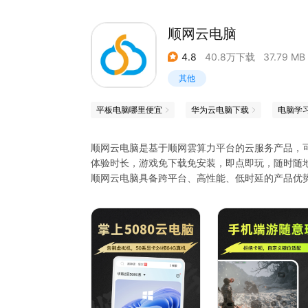
顺网云电脑
4.8
40.8万下载
37.79 MB
其他
平板电脑哪里便宜
华为云电脑下载
电脑学
顺网云电脑是基于顺网雲算力平台的云服务产品，
体验时长，游戏免下载免安装，即点即玩，随时随
顺网云电脑具备跨平台、高性能、低时延的产品优势
提供电竞级的云游戏服务。原神、Dota2、PUBG
【方便带】把电脑装到口袋里，随时随地，轻松携
【配置高】intel i7 14代 CPU+NVIDIA RTX
【游戏全】海量热门游戏，免下载，免安装，即点