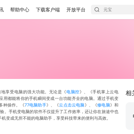
讯
帮助中心
下载客户端
开放平台
随地享受电脑的强大功能。无论是《
电脑控
》、《手机掌上云电
相
应用都能将你的手机瞬间变成一台功能齐全的电脑。通过手机变
多种操作。《
77电脑助手
》、《
云点击云电脑
》、《
修电脑
》和
体验。手机变电脑的软件不仅提升了工作效率，还让你在旅途中也
手机变成无所不能的电脑助手，享受科技带来的便利与高效。