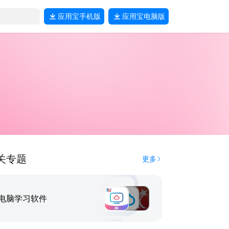
应用宝
手机版
应用宝
电脑版
关专题
更多
电脑学习软件