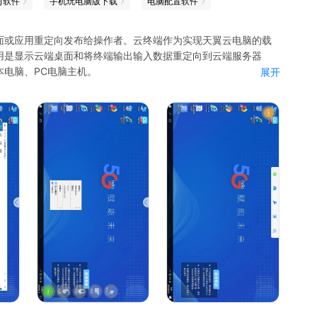
习软件
手机玩电脑版下载
电脑配置软件
面或应用重定向发布给操作者。云终端作为实现天翼云电脑的载
用是显示云端桌面和将终端输出输入数据重定向到云端服务器
电脑、PC电脑主机。
展开