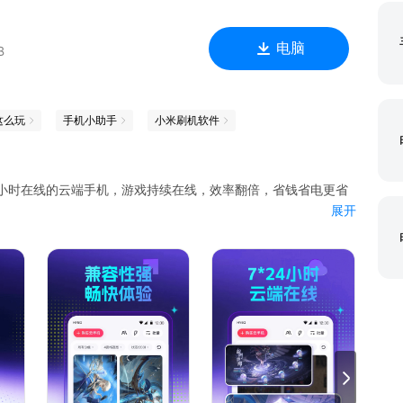
电脑
B
这么玩
手机小助手
小米刷机软件
4小时在线的云端手机，游戏持续在线，效率翻倍，省钱省电更省
展开
游戏进程在云端持续运行。即使您的手机关机、断网，游戏角色依
，轻松管理多个游戏角色与账号。快速完成日常任务，节省大量重
戏，云端高性能加持，大型手游运行流畅不卡顿，体验媲美高端真
据互通，随时随地切换设备登录，游戏进度实时同步，无论使用何
卖双方享受法律权益保护，账户找回包赔，买家0损失。