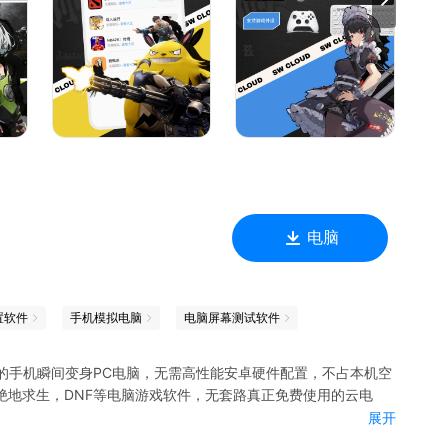
接入中；
外设，包括键盘、鼠标、手柄等。
电脑
置软件
手机模拟电脑
电脑屏幕测试软件
的手机瞬间变身PC电脑，无需高性能安卓硬件配置，不占本机空
，绝地求生，DNF等电脑游戏软件，无套路真正免费使用的云电
展开