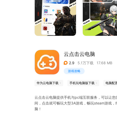
【特权多】免费加速，2T网盘，超多游戏特权持续
【功能强】内置虚拟键盘、手柄，并支持市面主流
云点击云电脑
2.9
5.1万下载
17.68 MB
游戏攻略
华为云电脑下载
手机玩电脑版下载
电脑配
云点击云电脑提供手机与pc端互联服务，可以让您
间，点击就可畅玩大型3A游戏，畅玩steam游戏
脑！