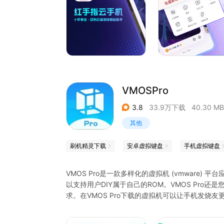
【新用户福利多多】新用户专属优惠券免费送，低
VMOSPro
3.8
33.9万下载
40.30 MB
其他
刷机精灵下载
安卓虚拟键盘
手机虚拟键盘
VMOS Pro是一款多样化的虚拟机 (vmware
以支持用户DIY属于自己的ROM。VMOS Pr
求。在VMOS Pro下载的虚拟机可以让手机发烧
让没有手机分身平行空间隐私空间等功能的手机在
和游戏，实现真正意义上的游戏双开多开，甚至在