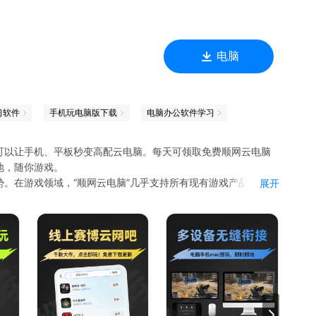
电脑
习软件
手机玩电脑版下载
电脑办公软件学习
可以让手机、平板秒变高配云电脑。每天可领取免费顺网云电脑
地，随你游戏。
。在游戏领域，“顺网云电脑”几乎支持所有现有游戏产品，并可
展开
、CSGO、GTA、剑网3等等热门游戏，一应俱全。
带；
5080显卡，轻松畅玩大型游戏；
即玩；