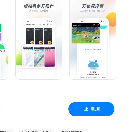
过文件中转站进行资源克隆,免去繁琐的重复安装。
测试的需求，不用担心病毒和系统崩溃的风险。
屏操作。
直播，边玩游戏边聊天，比云手机更流畅，工作生活两不误。
捷。
互克隆,免去繁琐的重复安装。
电脑
B