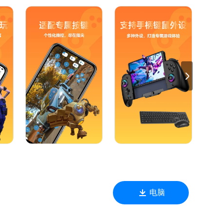
防止账号密码窃取
过使用云点击云电脑，您可以在连入互联网的地方，随时随地轻
电脑