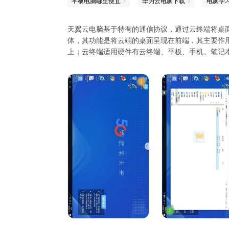
平板电脑哪里便宜
华为云电脑下载
电脑学
天翼云电脑基于特有的通信协议，通过云终端将桌
体，其功能是将云端的桌面呈现在前端，其主要作
上；云终端适用硬件有云终端、平板、手机、笔记本
联系方式：400-810-9889