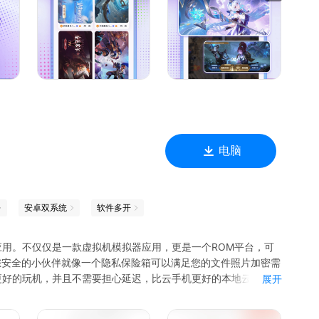
门槛尝鲜套餐，首购福利优惠，来了就有
电脑
安卓双系统
软件多开
) 平台应用。不仅仅是一款虚拟机模拟器应用，更是一个ROM平台，可
o还是您安全的小伙伴就像一个隐私保险箱可以满足您的文件照片加密需
友更好的玩机，并且不需要担心延迟，比云手机更好的本地云手机。
展开
我们的应用中也能做到微信多开分身双开甚至多开系统以及微信
手机锁屏了以后还可以做到息屏挂机。支持任意应用浮窗化，可