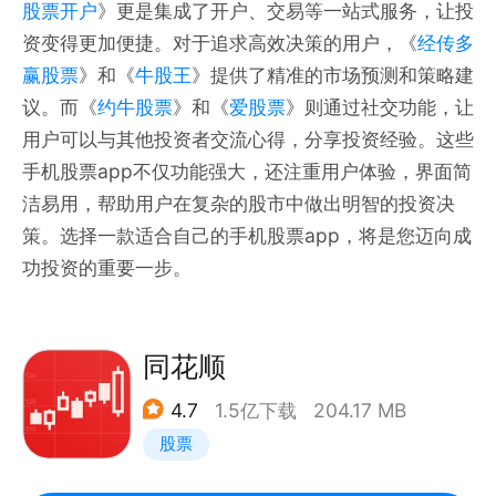
股票开户
》更是集成了开户、交易等一站式服务，让投
资变得更加便捷。对于追求高效决策的用户，《
经传多
赢股票
》和《
牛股王
》提供了精准的市场预测和策略建
议。而《
约牛股票
》和《
爱股票
》则通过社交功能，让
用户可以与其他投资者交流心得，分享投资经验。这些
手机股票app不仅功能强大，还注重用户体验，界面简
洁易用，帮助用户在复杂的股市中做出明智的投资决
策。选择一款适合自己的手机股票app，将是您迈向成
功投资的重要一步。
同花顺
4.7
1.5亿下载
204.17 MB
股票