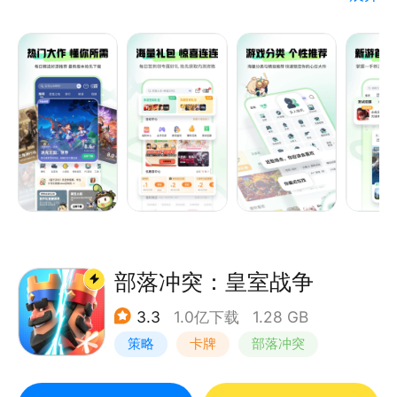
具有用户免费体验、好友互动交流、游戏圈讨论求助、
展示个人风采等诸多特点，您可随时随地一键安装，十
万海量游戏经由资深玩家强力推荐、精彩的游戏视频解
说、高玩的游戏攻略评测，人气爆棚的游戏社区，让玩
家畅游其中，百玩不厌！
部落冲突：皇室战争
3.3
1.0亿下载
1.28 GB
策略
卡牌
部落冲突
卡通