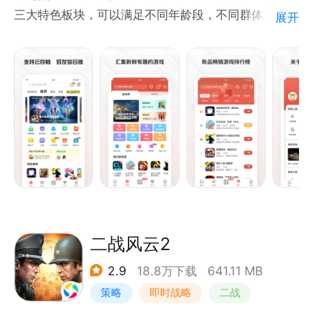
三大特色板块，可以满足不同年龄段，不同群体对于游
展开
戏的需求，是手游玩家们的又一好去处。
二战风云2
2.9
18.8万下载
641.11 MB
策略
即时战略
二战