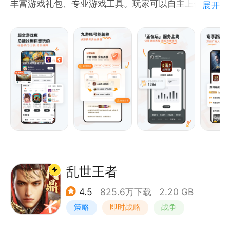
丰富游戏礼包、专业游戏工具。玩家可以自主上传分享
展开
游戏视频，创建游戏俱乐部，在6000万游戏玩家中找
到同好，在游戏中畅聊，享受无穷乐趣！
乱世王者
4.5
825.6万下载
2.20 GB
策略
即时战略
战争
中国风