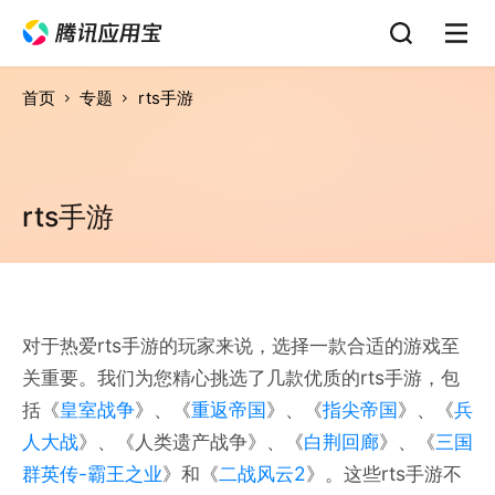
首页
专题
rts手游
rts手游
对于热爱rts手游的玩家来说，选择一款合适的游戏至
关重要。我们为您精心挑选了几款优质的rts手游，包
括《
皇室战争
》、《
重返帝国
》、《
指尖帝国
》、《
兵
人大战
》、《人类遗产战争》、《
白荆回廊
》、《
三国
群英传-霸王之业
》和《
二战风云2
》。这些rts手游不