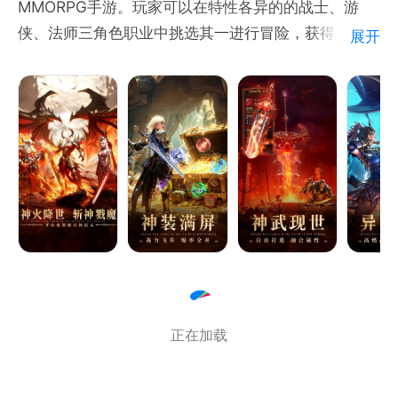
MMORPG手游。玩家可以在特性各异的的战士、游
侠、法师三角色职业中挑选其一进行冒险，获得具有神
展开
奇力量的道具，逐步提升自身实力，从而晋升至更高境
界。
游戏以中世纪的北欧为故事背景，围绕“神火”这一核心
元素展开。通过主角的游历视角，表现出北欧民族崇尚
“牺牲与抗争”的民族风格，全景再现北欧文化与时代风
貌，同时尝试探索无数神话背后的秘密与冲突，配以前
所未有的战斗感觉体验，力求给予玩家“角色扮演与代
入”的深度体验。
正在加载