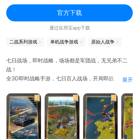
写实
官方下载
通过应用宝app下载
二战系列游戏
单机战争游戏
原始人战争
七日战场，即时战略，场场都是军团战，无兄弟不二
战！
全3D即时战略手游，七日百人战场，开局即战，从此
展开
告别枯燥漫长的建设养成。海陆空三军全兵种，指挥每
一支部队，多元化战斗体验。