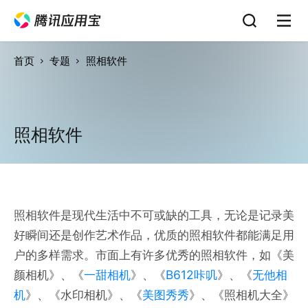
首页
专题
照相软件
照相软件
照相软件是现代生活中不可或缺的工具，无论是记录美
好瞬间还是创作艺术作品，优质的照相软件都能满足用
户的多样需求。市面上有许多优秀的照相软件，如《美
颜相机》、《
一甜相机
》、《
B612咔叽
》、《
无他相
机
》、《水印相机》、《
美图秀秀
》、《照相机大全》