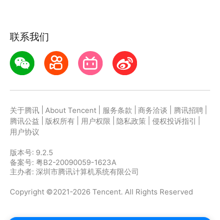
- 100+自拍实时滤镜任意选择
- 拍照网格显示
联系我们
- 方形和全屏模式切换
- 支持长按拍照、音量键拍照
|
|
|
|
|
关于腾讯
About Tencent
服务条款
商务洽谈
腾讯招聘
|
|
|
|
|
腾讯公益
版权所有
用户权限
隐私政策
侵权投诉指引
用户协议
版本号:
9.2.5
备案号: 粤B2-20090059-1623A
主办者: 深圳市腾讯计算机系统有限公司
Copyright ©2021-2026 Tencent. All Rights Reserved